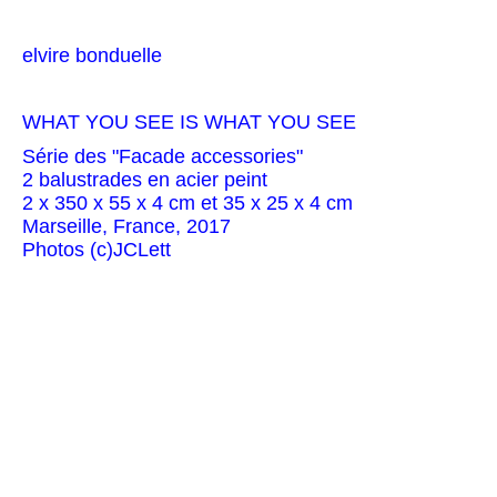
elvire bonduelle
WHAT YOU SEE IS WHAT YOU SEE
Série des "Facade accessories"
2 balustrades en acier peint
2 x 350 x 55 x 4 cm et 35 x 25 x 4 cm
Marseille, France, 2017
Photos (c)JCLett