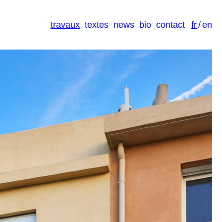
travaux
textes
news
bio
contact
fr
/
en